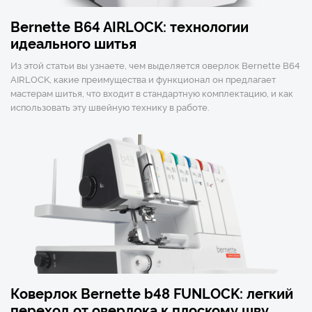
Bernette B64 AIRLOCK: технологии
идеального шитья
Из этой статьи вы узнаете, чем выделяется оверлок Bernette B64
AIRLOCK, какие преимущества и функционал он предлагает
мастерам шитья, что входит в стандартную комплектацию, и как
использовать эту швейную технику в работе.
Коверлок Bernette b48 FUNLOCK: легкий
переход от оверлока к плоскому шву