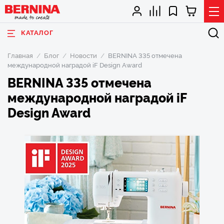
КАТАЛОГ
Главная
Блог
Новости
BERNINA 335 отмечена
международной наградой iF Design Award
BERNINA 335 отмечена
международной наградой iF
Design Award