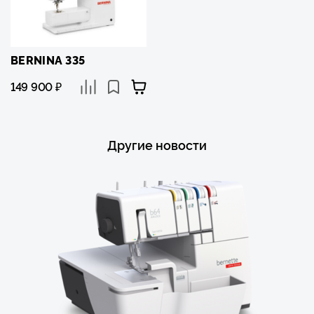
BERNINA 335
149 900
₽
Другие новости