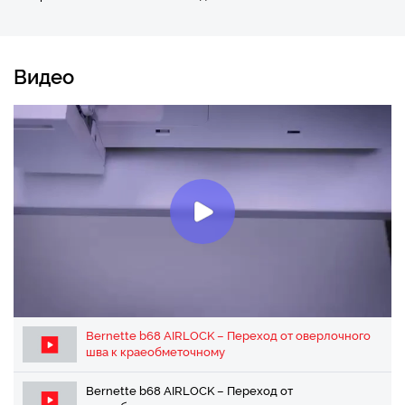
Видео
Bernette b68 AIRLOCK – Переход от оверлочного
шва к краеобметочному
Bernette b68 AIRLOCK – Переход от