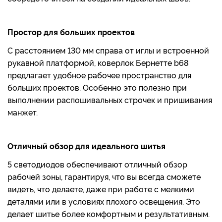
Простор для больших проектов
С расстоянием 130 мм справа от иглы и встроенной
рукавной платформой, коверлок Бернетте b68
предлагает удобное рабочее пространство для
больших проектов. Особенно это полезно при
выполнении распошивальных строчек и пришивания
манжет.
Отличный обзор для идеального шитья
5 светодиодов обеспечивают отличный обзор
рабочей зоны, гарантируя, что вы всегда сможете
видеть, что делаете, даже при работе с мелкими
деталями или в условиях плохого освещения. Это
делает шитье более комфортным и результативным.