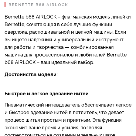
BERNETTE B68 AIRLOCK
Bernette b68 AIRLOCK – флагманская модель линейки
Bernette, сочетающая в себе лучшие функции
оверлока, распошивальной и цепной машины. Если
вы ищете надежный и универсальный инструмент
для работы и творчества — комбинированная
машина для профессионалов и любителей Bernette
b68 AIRLOCK – ваш идеальный выбор.
Достоинства модели:
Быстрое и легкое вдевание нитей
Пневматический нитевдеватель обеспечивает легкое
и быстрое вдевание нитей в петлитель, что делает
процесс шитья простым и приятным. Эта функция
экономит ваше время и усилия, позволяя
сосредоточиться на создании идеальных швов.