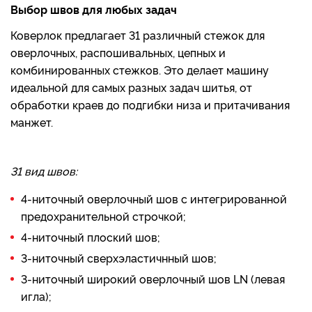
Выбор швов для любых задач
Коверлок предлагает 31 различный стежок для
оверлочных, распошивальных, цепных и
комбинированных стежков. Это делает машину
идеальной для самых разных задач шитья, от
обработки краев до подгибки низа и притачивания
манжет.
31 вид швов:
4-ниточный оверлочный шов с интегрированной
предохранительной строчкой;
4-ниточный плоский шов;
3-ниточный сверхэластичнный шов;
3-ниточный широкий оверлочный шов LN (левая
игла);