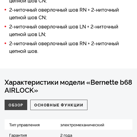
цепной шов СN;
2-ниточный оверлочный шов RN + 2-ниточный
цепной шов СN;
2-ниточный оверлочный шов LN + 2-ниточный
цепной шов LN;
2-ниточный оверлочный шов RN + 2-ниточный
цепной шов.
Характеристики модели «Bernette b68
AIRLOCK»
ОБЗОР
ОСНОВНЫЕ ФУНКЦИИ
Тип управления
электромеханический
Гарантия
2 года