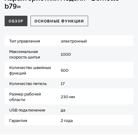
b79»
ОБЗОР
ОСНОВНЫЕ ФУНКЦИИ
Тип управления
электронный
Максимальная
1000
скорость шитья
Количество швейных
500
функций
Количество петель
17
Размер рабочей
230 мм
области
USB подключение
да
Гарантия
2 года