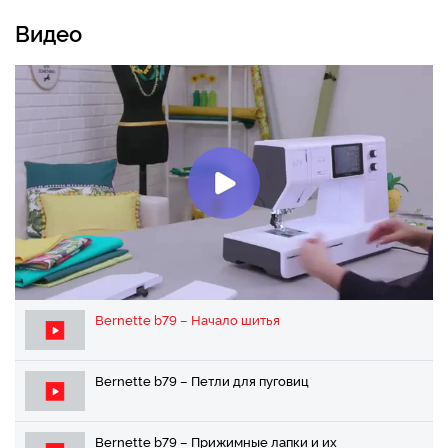
Видео
Bernette b79 – Начало шитья
Bernette b79 – Петли для пуговиц
Bernette b79 – Прижимные лапки и их