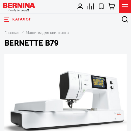
КАТАЛОГ
Главная
Машины для квилтинга
BERNETTE B79