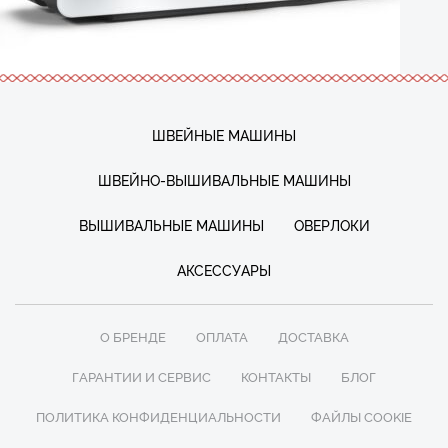
Bernette b79 – Вышивка
ШВЕЙНЫЕ МАШИНЫ
ШВЕЙНО-ВЫШИВАЛЬНЫЕ МАШИНЫ
ВЫШИВАЛЬНЫЕ МАШИНЫ
ОВЕРЛОКИ
АКСЕССУАРЫ
О БРЕНДЕ
ОПЛАТА
ДОСТАВКА
ГАРАНТИИ И СЕРВИС
КОНТАКТЫ
БЛОГ
ПОЛИТИКА КОНФИДЕНЦИАЛЬНОСТИ
ФАЙЛЫ COOKIE