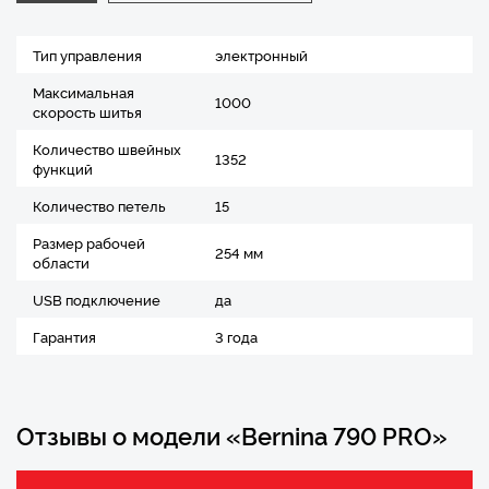
Тип управления
электронный
Максимальная
1000
скорость шитья
Количество швейных
1352
функций
Количество петель
15
Размер рабочей
254 мм
области
USB подключение
да
Гарантия
3 года
Отзывы о модели «Bernina 790 PRO»