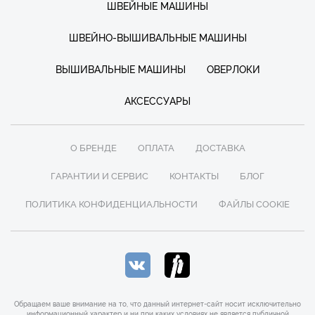
ШВЕЙНЫЕ МАШИНЫ
ШВЕЙНО-ВЫШИВАЛЬНЫЕ МАШИНЫ
ВЫШИВАЛЬНЫЕ МАШИНЫ
ОВЕРЛОКИ
АКСЕССУАРЫ
О БРЕНДЕ
ОПЛАТА
ДОСТАВКА
ГАРАНТИИ И СЕРВИС
КОНТАКТЫ
БЛОГ
ПОЛИТИКА КОНФИДЕНЦИАЛЬНОСТИ
ФАЙЛЫ COOKIE
Обращаем ваше внимание на то, что данный интернет-сайт носит исключительно
информационный характер и ни при каких условиях не является публичной