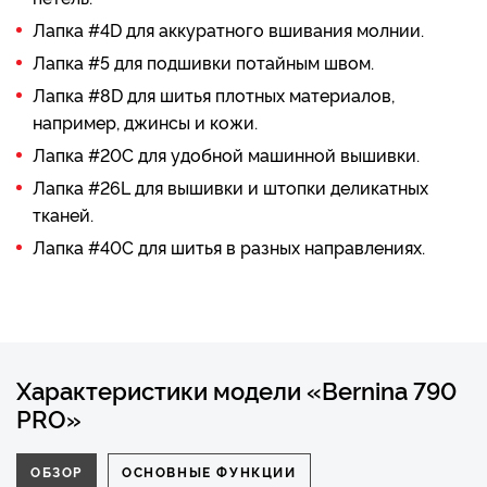
Лапка #4D для аккуратного вшивания молнии.
Лапка #5 для подшивки потайным швом.
Лапка #8D для шитья плотных материалов,
например, джинсы и кожи.
Лапка #20C для удобной машинной вышивки.
Лапка #26L для вышивки и штопки деликатных
тканей.
Лапка #40C для шитья в разных направлениях.
Характеристики модели «Bernina 790
PRO»
ОБЗОР
ОСНОВНЫЕ ФУНКЦИИ