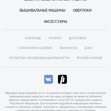
ВЫШИВАЛЬНЫЕ МАШИНЫ
ОВЕРЛОКИ
АКСЕССУАРЫ
О БРЕНДЕ
ОПЛАТА
ДОСТАВКА
ГАРАНТИИ И СЕРВИС
КОНТАКТЫ
БЛОГ
ПОЛИТИКА КОНФИДЕНЦИАЛЬНОСТИ
ФАЙЛЫ COOKIE
Обращаем ваше внимание на то, что данный интернет-сайт носит исключительно
информационный характер и ни при каких условиях не является публичной
офертой, определяемой положениями Статьи 437 (2) Гражданского кодекса
Российской Федерации. Для получения подробной информации наличии и
стоимости указанных товаров, пожалуйста, обращайтесь к менеджерам компании
с помощью специальной формы связи на сайте или по телефону.