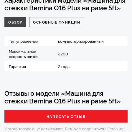
стежки Bernina Q16 Plus на раме 5ft»
ОБЗОР
ОСНОВНЫЕ ФУНКЦИИ
Тип управления
компьютеризированный
Максимальная
2200
скорость шитья
Гарантия
2 года
Отзывы о модели «Машина для
стежки Bernina Q16 Plus на раме 5ft»
НАПИСАТЬ ОТЗЫВ
У этого товара ещё нет отзывов. Есть чем поделиться?
Оставьте