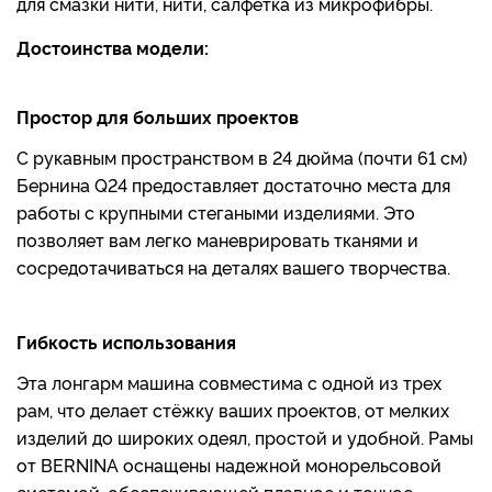
для смазки нити, нити, салфетка из микрофибры.
Достоинства модели:
Простор для больших проектов
С рукавным пространством в 24 дюйма (почти 61 см)
Бернина Q24 предоставляет достаточно места для
работы с крупными стегаными изделиями. Это
позволяет вам легко маневрировать тканями и
сосредотачиваться на деталях вашего творчества.
Гибкость использования
Эта лонгарм машина совместима с одной из трех
рам, что делает стёжку ваших проектов, от мелких
изделий до широких одеял, простой и удобной. Рамы
от BERNINA оснащены надежной монорельсовой
системой, обеспечивающей плавное и точное