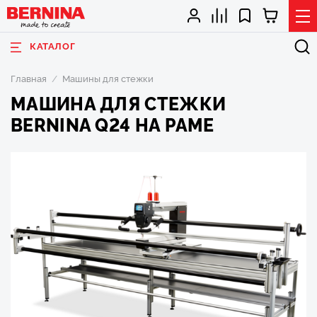
КАТАЛОГ
Главная
Машины для стежки
МАШИНА ДЛЯ СТЕЖКИ
BERNINA Q24 НА РАМЕ