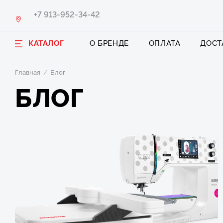
+7 913-952-34-42
КАТАЛОГ
О БРЕНДЕ
ОПЛАТА
ДОСТ
Главная
Блог
БЛОГ