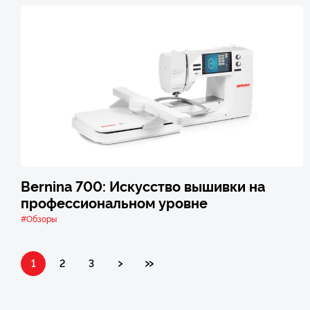
Bernina 700: Искусство вышивки на
профессиональном уровне
#Обзоры
›
»
1
2
3