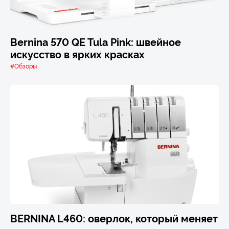
Bernina 570 QE Tula Pink: швейное
искусство в ярких красках
#Обзоры
BERNINA L460: оверлок, который меняет