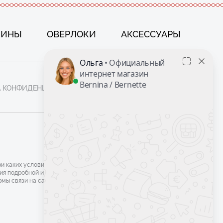
ШИНЫ
ОВЕРЛОКИ
АКСЕССУАРЫ
 КОНФИДЕНЦИАЛЬНОСТИ
ФАЙЛЫ COOKIE
и каких условиях не является публичной
ния подробной информации наличии и
ы связи на сайте или по телефону.