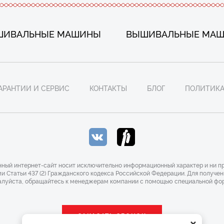
ШИВАЛЬНЫЕ МАШИНЫ
ВЫШИВАЛЬНЫЕ МА
АРАНТИИ И СЕРВИС
КОНТАКТЫ
БЛОГ
ПОЛИТИКА
ный интернет-сайт носит исключительно информационный характер и ни пр
 Статьи 437 (2) Гражданского кодекса Российской Федерации. Для получе
алуйста, обращайтесь к менеджерам компании с помощью специальной форм
×
ЗАКАЗАТЬ ЗВОНОК