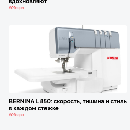
вдохновляют
#Обзоры
BERNINA L 850: скорость, тишина и стиль
в каждом стежке
#Обзоры