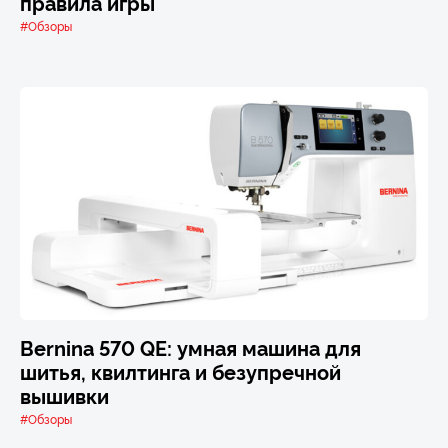
правила игры
#Обзоры
Bernina 570 QE: умная машина для
шитья, квилтинга и безупречной
вышивки
#Обзоры