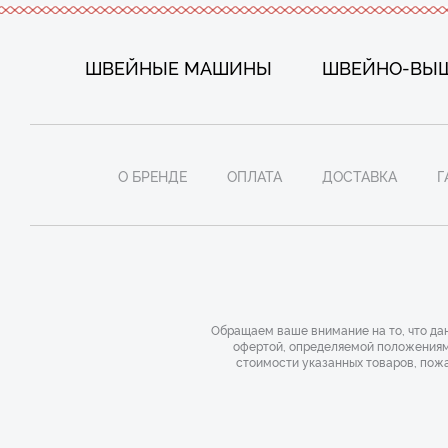
ШВЕЙНЫЕ МАШИНЫ
ШВЕЙНО-ВЫ
О БРЕНДЕ
ОПЛАТА
ДОСТАВКА
Г
Обращаем ваше внимание на то, что дан
офертой, определяемой положениями
стоимости указанных товаров, пож