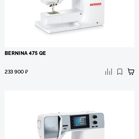
BERNINA 475 QE
233 900
₽