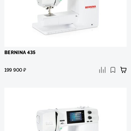
BERNINA 435
199 900
₽