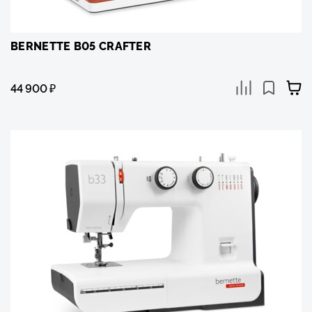
BERNETTE B05 CRAFTER
44 900
₽