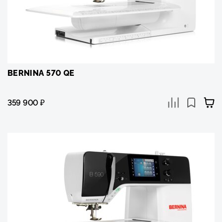
BERNINA 570 QE
359 900
₽