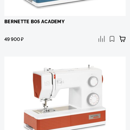
BERNETTE B05 ACADEMY
49 900
₽