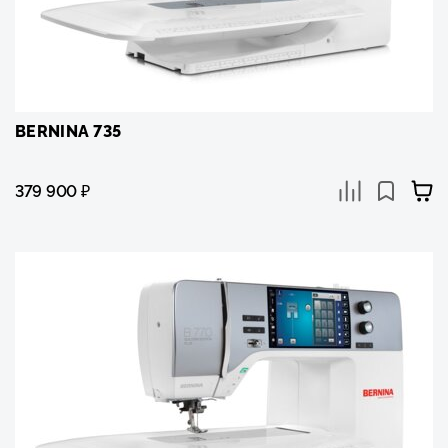
BERNINA 735
379 900
₽