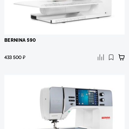
BERNINA 590
433 500
₽