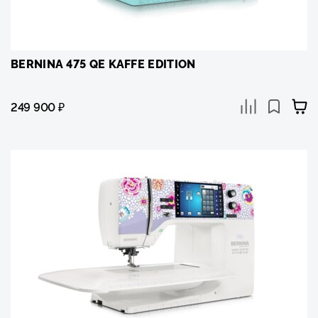
BERNINA 475 QE KAFFE EDITION
249 900
₽