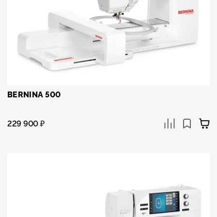
BERNINA 500
229 900
₽