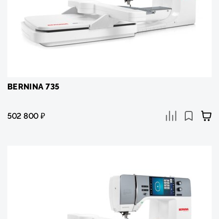
BERNINA 735
502 800
₽