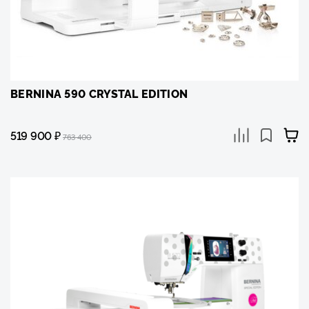
BERNINA 590 CRYSTAL EDITION
519 900
₽
763 400