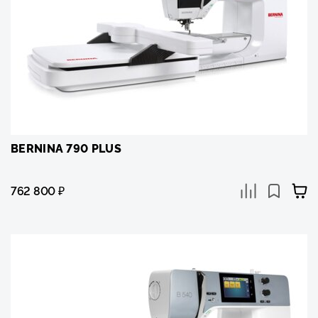
BERNINA 790 PLUS
762 800
₽