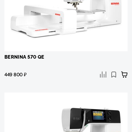
BERNINA 570 QE
449 800
₽