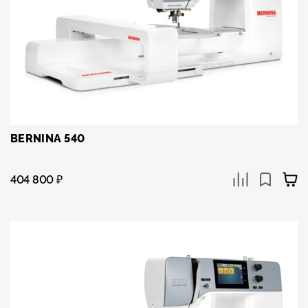
BERNINA 540
404 800
₽