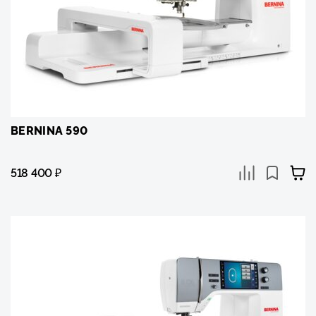
BERNINA 590
518 400
₽