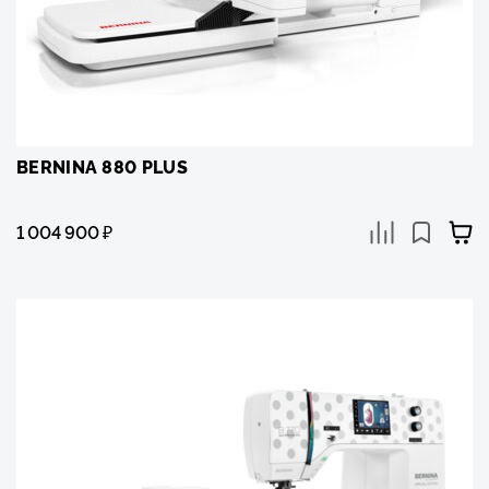
BERNINA 880 PLUS
1 004 900
₽