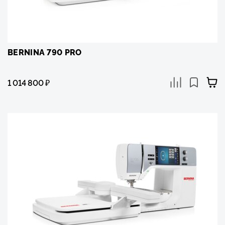
BERNINA 790 PRO
1 014 800
₽