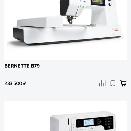
BERNETTE B79
233 500
₽