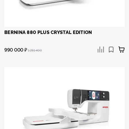
BERNINA 880 PLUS CRYSTAL EDITION
990 000
₽
1 281 400