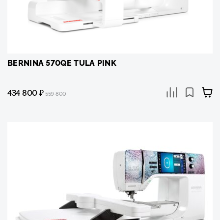
BERNINA 570QE TULA PINK
434 800
₽
559 800